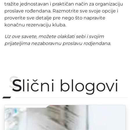
tražite jednostavan i praktičan način za organizaciju
proslave rođendana. Razmotrite sve svoje opcije i
proverite sve detalje pre nego što napravite
konačnu rezervaciju kluba.
Uz ove savete, možete olakšati sebi i svojim
prijateljima nezaboravnu proslavu rodjendana.
S
lični blogovi