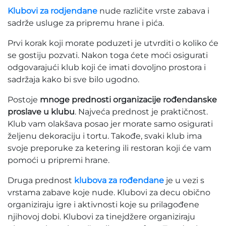
Klubovi za rodjendane
nude različite vrste zabava i
sadrže usluge za pripremu hrane i pića.
Prvi korak koji morate poduzeti je utvrditi o koliko će
se gostiju pozvati. Nakon toga ćete moći osigurati
odgovarajući klub koji će imati dovoljno prostora i
sadržaja kako bi sve bilo ugodno.
Postoje
mnoge prednosti organizacije rođendanske
proslave u klubu
. Najveća prednost je praktičnost.
Klub vam olakšava posao jer morate samo osigurati
željenu dekoraciju i tortu. Takođe, svaki klub ima
svoje preporuke za ketering ili restoran koji će vam
pomoći u pripremi hrane.
Druga prednost
klubova za rođendane
je u vezi s
vrstama zabave koje nude. Klubovi za decu obično
organiziraju igre i aktivnosti koje su prilagođene
njihovoj dobi. Klubovi za tinejdžere organiziraju