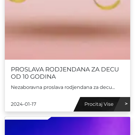
PROSLAVA RODJENDANA ZA DECU
OD 10 GODINA
Nezaboravna proslava rodjendana za decu...
2024-01-17
Procitaj Vise