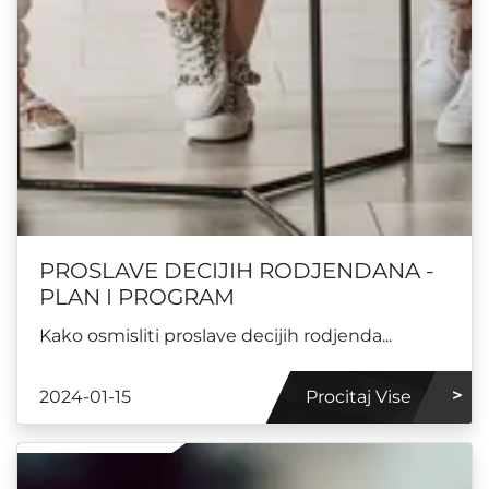
PROSLAVE DECIJIH RODJENDANA -
PLAN I PROGRAM
Kako osmisliti proslave decijih rodjenda...
2024-01-15
Procitaj Vise