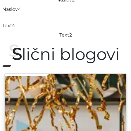
Naslov4
Text4
Text2
S
lični blogovi