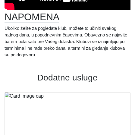
NAPOMENA
Ukoliko želite za pogledate klub, možete to učiniti svakog
radnog dana, u popodnevnim časovima. Obavezno se najavite
barem pola sata pre Vašeg dolaska. Klubovi se iznajmljuju po
terminima i ne rade preko dana, a termini za gledanje klubova
su po dogovoru.
D
odatne usluge