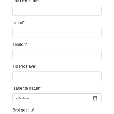
Ime i Prezime*
Email*
Telefon*
Tip Proslave*
Izaberite datum*
Broj gostiju*