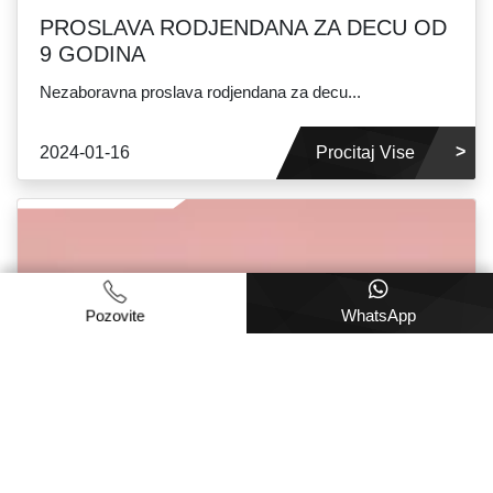
PROSLAVA RODJENDANA ZA DECU OD
9 GODINA
Nezaboravna proslava rodjendana za decu...
2024-01-16
Procitaj Vise
WhatsApp
Pozovite