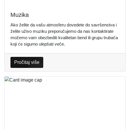
Muzika
Ako želite da vašu atmosferu dovedete do savršenstva i
želite uživo muziku preporučujemo da nas kontaktirate
možemo vam obezbediti kvalitetan bend ili grupu trubača
koji će sigurno ulepšati veče.
Pročitaj više